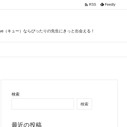

Feedly
RSS
ue（キュー）ならぴったりの先生にきっと出会える！
検索
検索
最近の投稿