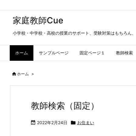
家庭教師Cue
小学校・中学校・高校の授業のサポート、受験対策はもちろん、
ホーム
サンプルページ
固定ページ１
教師検索

ホーム
>
教師検索（固定）

2022年2月24日

お住まい