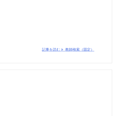
記事を読む
教師検索（固定）